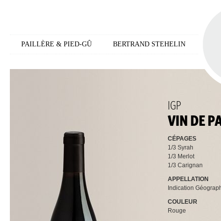
PAILLÈRE & PIED-GÛ
BERTRAND STEHELIN
IGP
VIN DE P
CÉPAGES
1/3 Syrah
1/3 Merlot
1/3 Carignan
APPELLATION
Indication Géograp
COULEUR
Rouge